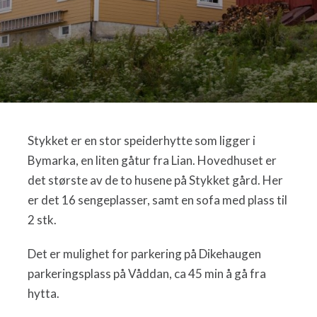
Stykket er en stor speiderhytte som ligger i
Bymarka, en liten gåtur fra Lian. Hovedhuset er
det største av de to husene på Stykket gård. Her
er det 16 sengeplasser, samt en sofa med plass til
2 stk.
Det er mulighet for parkering på Dikehaugen
parkeringsplass på Våddan, ca 45 min å gå fra
hytta.