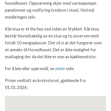
hovedhuset. Oppvarming skjer med varmepumpe,
panelovner og vedfyring (vedovn i stue). Ved må
medbringes selv.
Kårstua er et lite hus ved siden av Stykket. Kårstua
består hovedsakelig av en stue og to soverom med
totalt 10 sengeplasser. Det vil si at det fungerer som
et anneks til Hovedhuset. Det er ikke mulighet for
matlaging der da det ikke er noe av kjøkkenutstyr.
For å leie eller spørsmål, se
utleie
side.
Priser vedtatt av kretsstyret, gjeldende fra
01.01.2026: