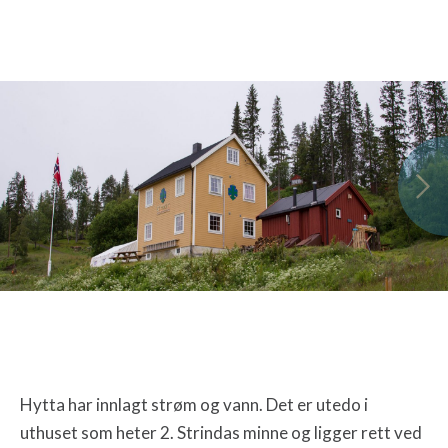
Hytta har innlagt strøm og vann. Det er utedo i
uthuset som heter 2. Strindas minne og ligger rett ved