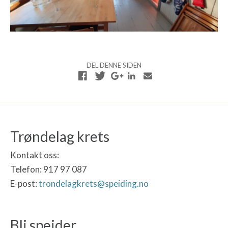
DEL DENNE SIDEN
Trøndelag krets
Kontakt oss:
Telefon: 917 97 087
E-post:
trondelagkrets@speiding.no
Bli speider