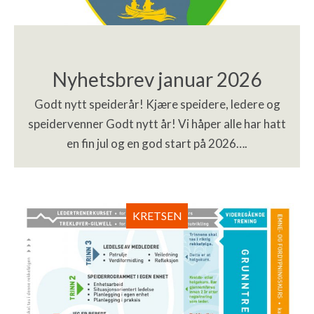
Nyhetsbrev januar 2026
Godt nytt speiderår! Kjære speidere, ledere og
speidervenner Godt nytt år! Vi håper alle har hatt
en fin jul og en god start på 2026….
KRETSEN