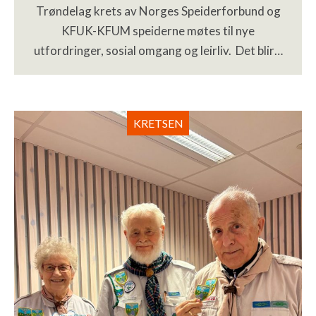
Trøndelag krets av Norges Speiderforbund og
KFUK-KFUM speiderne møtes til nye
utfordringer, sosial omgang og leirliv. Det blir…
KRETSEN