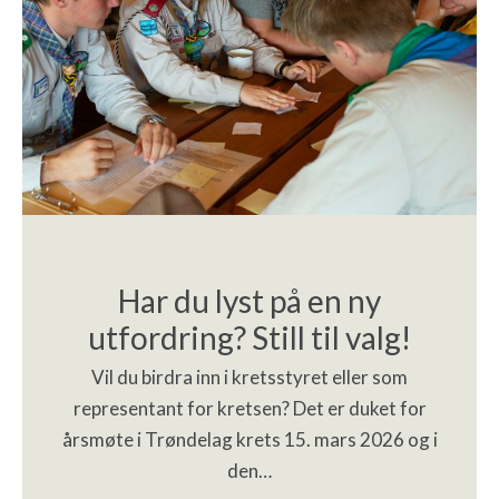
Har du lyst på en ny
utfordring? Still til valg!
Vil du birdra inn i kretsstyret eller som
representant for kretsen? Det er duket for
årsmøte i Trøndelag krets 15. mars 2026 og i
den…