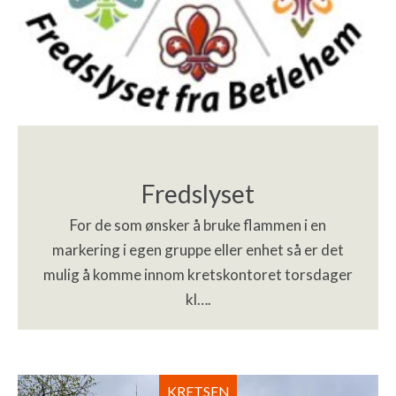
Fredslyset
For de som ønsker å bruke flammen i en
markering i egen gruppe eller enhet så er det
mulig å komme innom kretskontoret torsdager
kl….
KRETSEN