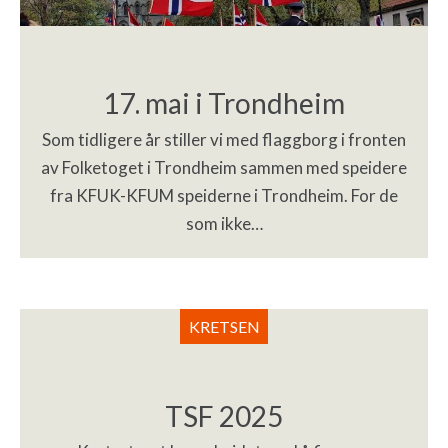
17. mai i Trondheim
Som tidligere år stiller vi med flaggborg i fronten
av Folketoget i Trondheim sammen med speidere
fra KFUK-KFUM speiderne i Trondheim. For de
som ikke…
KRETSEN
TSF 2025