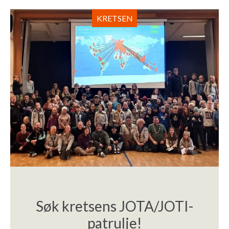
KRETSEN
Søk kretsens JOTA/JOTI-
patrulje!