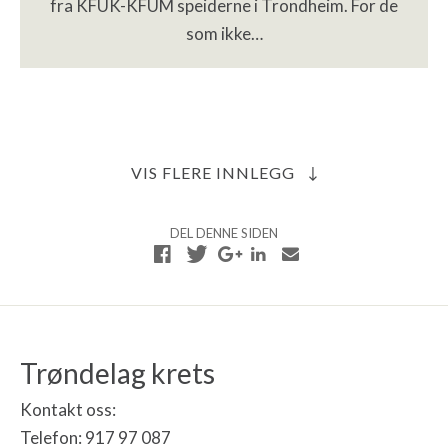
fra KFUK-KFUM speiderne i Trondheim. For de
som ikke…
VIS FLERE INNLEGG
DEL DENNE SIDEN
Trøndelag krets
Kontakt oss:
Telefon: 917 97 087