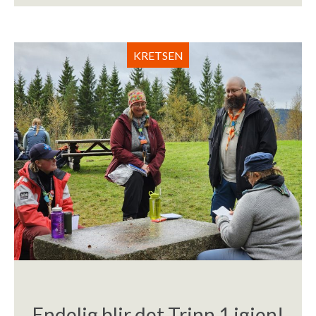
KRETSEN
Endelig blir det Trinn 1 igjen!