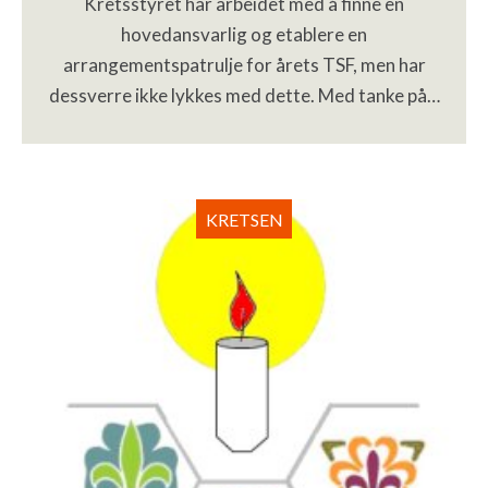
Kretsstyret har arbeidet med å finne en
hovedansvarlig og etablere en
arrangementspatrulje for årets TSF, men har
dessverre ikke lykkes med dette. Med tanke på…
KRETSEN