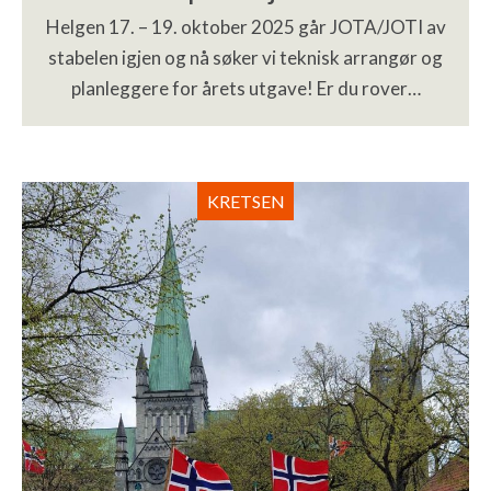
Helgen 17. – 19. oktober 2025 går JOTA/JOTI av
stabelen igjen og nå søker vi teknisk arrangør og
planleggere for årets utgave! Er du rover…
KRETSEN