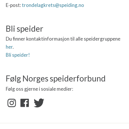
E-post:
trondelagkrets@speiding.no
Bli speider
Du finner kontaktinformasjon til alle speidergruppene
her
.
Bli speider!
Følg Norges speiderforbund
Følg oss gjerne i sosiale medier: