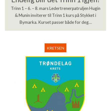
Trinn 1 – 6. – 8. mars Ledertrenerpatruljen Hugin
& Munin inviterer til Trinn 1 kurs på Stykket i
Bymarka. Kurset passer både for deg…
KRETSEN