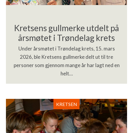
Kretsens gullmerke utdelt på
årsmøtet i Trøndelag krets
Under årsmøtet i Trøndelag krets, 15. mars
2026, ble Kretsens gullmerke delt ut til tre
personer som gjennom mange år har lagt ned en
helt…
KRETSEN