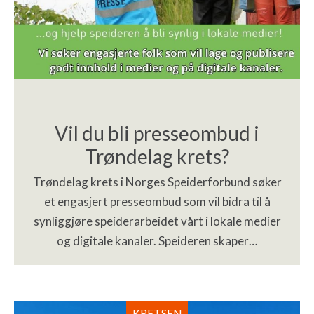
Vil du bli presseombud i
Trøndelag krets?
Trøndelag krets i Norges Speiderforbund søker
et engasjert presseombud som vil bidra til å
synliggjøre speiderarbeidet vårt i lokale medier
og digitale kanaler. Speideren skaper…
KRETSEN