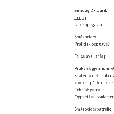
Søndag 27. april:
Tropp
Ulike oppgaver
Småspeider
Praktisk oppgave?
Felles avslutning
Praktisk gjennomfø
Skal vi få dette til e
kontroll på de ulike e
Teknisk patrulje:
Oppsett av toaletter
Småspeiderpatrulje: