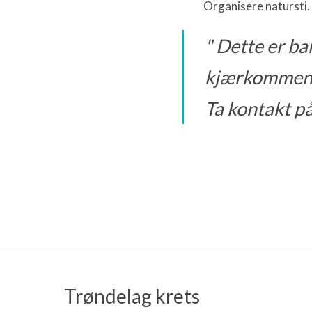
Organisere natursti. 
Dette er bar
kjærkomment 
Ta kontakt p
Trøndelag krets