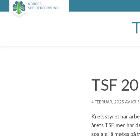
TSF 2
4 FEBRUAR, 2025 AV KR
Kretsstyret har arbe
årets TSF, men har d
sosiale i å møtes på t