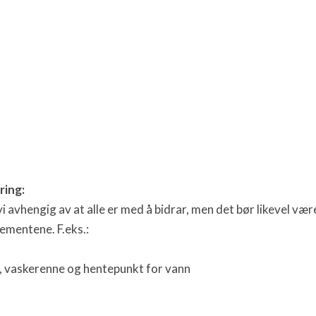
ring:
r vi avhengig av at alle er med å bidrar, men det bør likevel v
lementene. F.eks.:
, vaskerenne og hentepunkt for vann